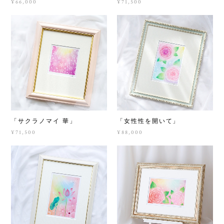
¥66,000
¥71,500
「サクラノマイ 華」
「女性性を開いて」
¥71,500
¥88,000