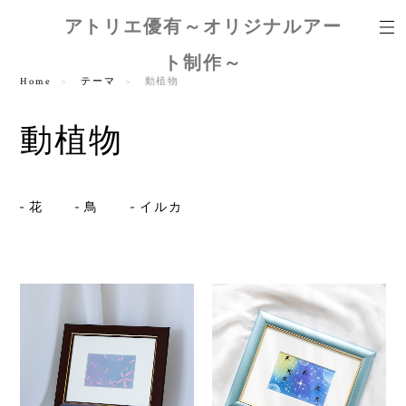
アトリエ優有～オリジナルアー
ト制作～
Home
テーマ
動植物
動植物
花
鳥
イルカ